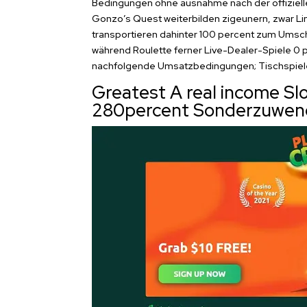
Bedingungen ohne ausnahme nach der offiziell
Gonzo’s Quest weiterbilden zigeunern, zwar Lin
transportieren dahinter 100 percent zum Umsch
während Roulette ferner Live-Dealer-Spiele 0 p
nachfolgende Umsatzbedingungen; Tischspiele 
Greatest A real income Sl
280percent Sonderzuwend