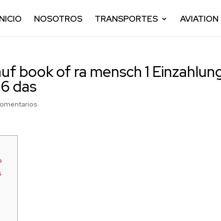
INICIO
NOSOTROS
TRANSPORTES
AVIATION
f book of ra mensch 1 Einzahlun
26 das
omentarios
o
s