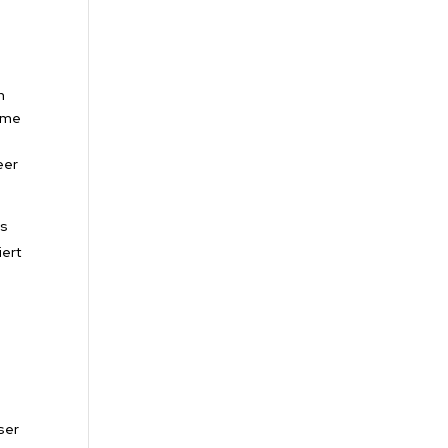
n
nyme
eer
os
iert
ser