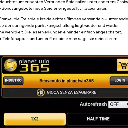
leuchtet unser besten Verbunden Spielhallen unter anderem Casi
die Bonusangebote neue Spieler eingestellt cí…»œur unter.
ranke, die Freispiele inside echtes Bimbes verwandeln – unter an
se der springende punkt Fangschaltung liegt wieder und wieder
ine wenigkeit. Die leser verkünden einander einfach angeschaltet,
er Telefonappar, and unser Freispiele man sagt, sie seien Ihrem