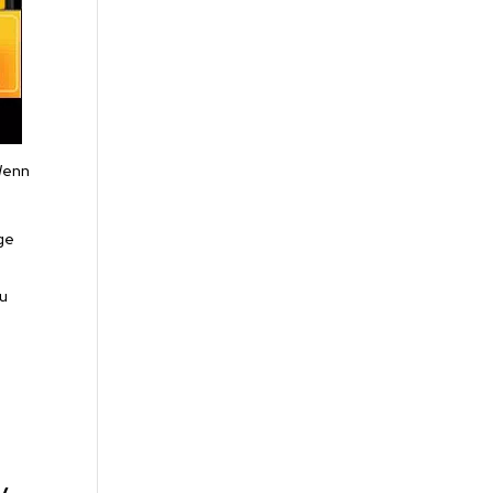
Wenn
ge
du