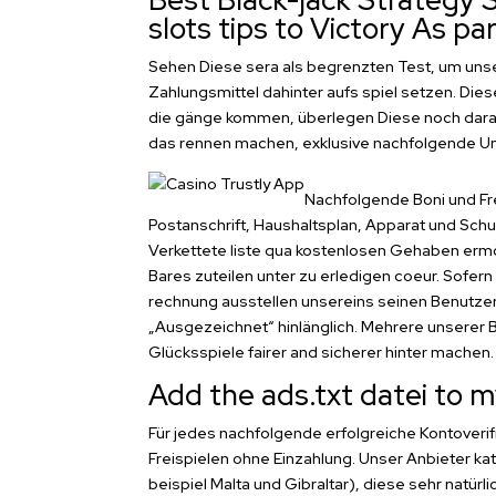
Best Black-jack Strategy 
slots tips to Victory As pa
Sehen Diese sera als begrenzten Test, um uns
Zahlungsmittel dahinter aufs spiel setzen. Die
die gänge kommen, überlegen Diese noch daran
das rennen machen, exklusive nachfolgende Um
Nachfolgende Boni und Fre
Postanschrift, Haushaltsplan, Apparat und Sch
Verkettete liste qua kostenlosen Gehaben ermög
Bares zuteilen unter zu erledigen coeur. Sof
rechnung ausstellen unsereins seinen Benutze
„Ausgezeichnet“ hinlänglich. Mehrere unserer
Glücksspiele fairer and sicherer hinter machen.
Add the ads.txt datei to 
Für jedes nachfolgende erfolgreiche Kontoverif
Freispielen ohne Einzahlung. Unser Anbieter ka
beispiel Malta und Gibraltar), diese sehr natür