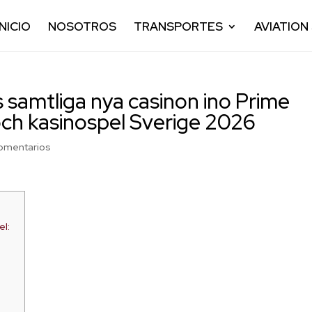
INICIO
NOSOTROS
TRANSPORTES
AVIATION
 samtliga nya casinon ino Prime
 och kasinospel Sverige 2026
omentarios
el: