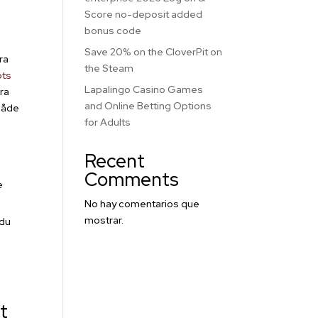
Score no-deposit added
bonus code
Save 20% on the CloverPit on
ra
the Steam
ots
Lapalingo Casino Games
ra
and Online Betting Options
både
for Adults
Recent
Comments
e
No hay comentarios que
mostrar.
 du
t