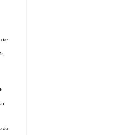
u tar
år,
ch
an
yp du