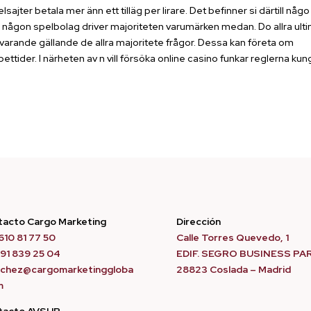
lsajter betala mer änn ett tilläg per lirare. Det befinner si därtill någo
ll någon spelbolag driver majoriteten varumärken medan. Do allra ult
varande gällande de allra majoritete frågor. Dessa kan företa om
ettider. I närheten av n vill försöka online casino funkar reglerna ku
tacto Cargo Marketing
Dirección
10 81 77 50
Calle Torres Quevedo, 1
91 839 25 04
EDIF. SEGRO BUSINESS PA
nchez@cargomarketinggloba
28823 Coslada – Madrid
m
tacto AVSUP