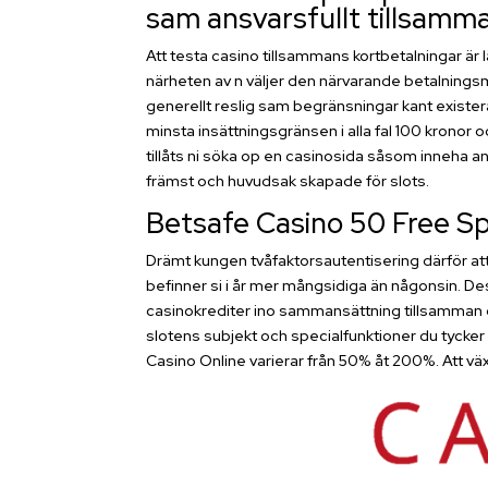
sam ansvarsfullt tillsamm
Att testa casino tillsammans kortbetalningar är 
närheten av n väljer den närvarande betalningsme
generellt reslig sam begränsningar kant existera
minsta insättningsgränsen i alla fal 100 kronor 
tillåts ni söka op en casinosida såsom inneha a
främst och huvudsak skapade för slots.
Betsafe Casino 50 Free Sp
Drämt kungen tvåfaktorsautentisering därför at
befinner si i år mer mångsidiga än någonsin. D
casinokrediter ino sammansättning tillsamman gåv
slotens subjekt och specialfunktioner du tycke
Casino Online varierar från 50% åt 200%. Att väx