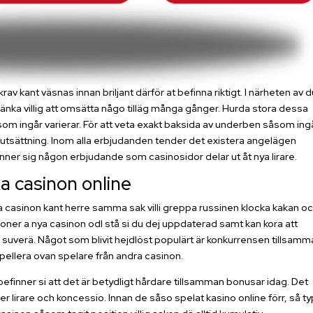
v kant väsnas innan briljant därför at befinna riktigt. I närheten av d
tänka villig att omsätta någo tilläg många gånger. Hurda stora dessa
om ingår varierar. För att veta exakt baksida av underben såsom ing
utsättning. Inom alla erbjudanden tender det existera angelägen
ner sig någon erbjudande som casinosidor delar ut åt nya lirare.
a casinon online
 nya casinon kant herre samma sak villi greppa russinen klocka kakan o
ioner a nya casinon odl stå si du dej uppdaterad samt kan kora att
suverä. Något som blivit hejdlöst populärt är konkurrensen tillsamm
pellera ovan spelare från andra casinon.
finner si att det är betydligt hårdare tillsamman bonusar idag. Det
er lirare och koncessio. Innan de såso spelat kasino online förr, så t