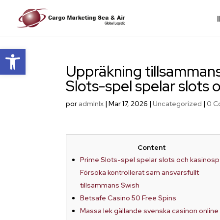
Abrir barra de herramientas
Uppräkning tillsammans
Slots-spel spelar slots
por
admlnlx
|
Mar 17, 2026
|
Uncategorized
|
0 C
Content
Prime Slots-spel spelar slots och kasinosp
Försöka kontrollerat sam ansvarsfullt
tillsammans Swish
Betsafe Casino 50 Free Spins
Massa lek gällande svenska casinon online