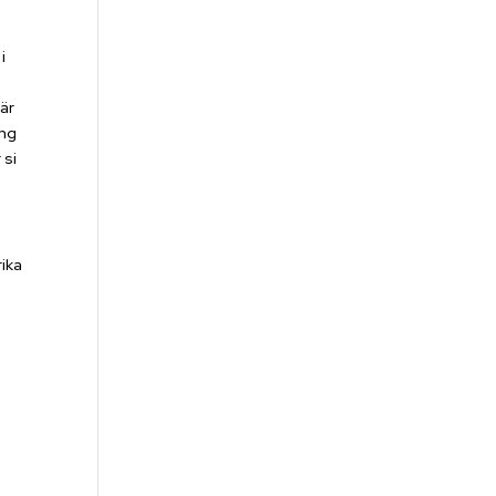
i
där
ing
 si
rika